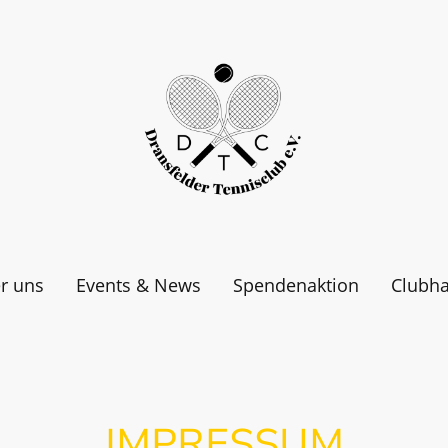
r uns
Events & News
Spendenaktion
Clubh
IMPRESSUM