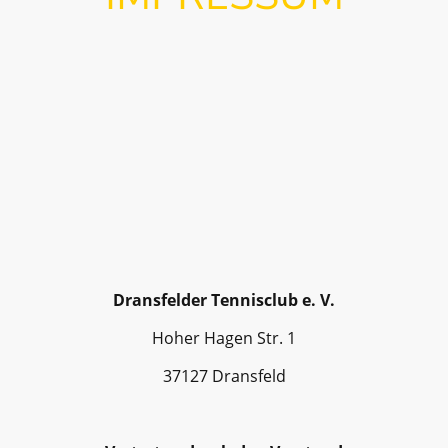
Dransfelder Tennisclub e. V. (DTC)
Dransfelder Tennisclub e. V.
Hoher Hagen Str. 1
37127 Dransfeld