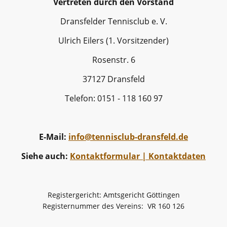
Vertreten durch den Vorstand
Dransfelder Tennisclub e. V.
Ulrich Eilers (1. Vorsitzender)
Rosenstr. 6
37127 Dransfeld
Telefon: 0151 - 118 160 97
E-Mail:
info@tennisclub-dransfeld.de
Siehe auch:
Kontaktformular | Kontaktdaten
Registergericht: Amtsgericht Göttingen
Registernummer des Vereins: VR 160 126